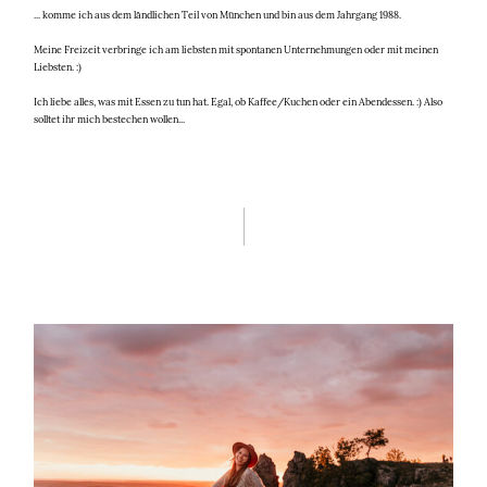
... komme ich aus dem ländlichen Teil von München und bin aus dem Jahrgang 1988.
Meine Freizeit verbringe ich am liebsten mit spontanen Unternehmungen oder mit meinen
Liebsten. :)
Ich liebe alles, was mit Essen zu tun hat. Egal, ob Kaffee/Kuchen oder ein Abendessen. :) Also
solltet ihr mich bestechen wollen...