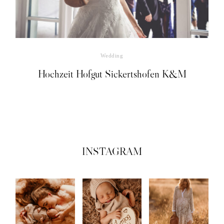
Weiteres
Kontakt
Wedding
Hochzeit Hofgut Sickertshofen K&M
©2021 COPYRIGHT
RAMONA SÜß
INSTAGRAM