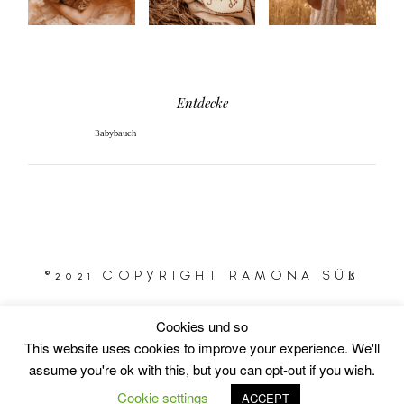
Entdecke
Babybauch
©2021 COPYRIGHT RAMONA SÜß
Cookies und so
This website uses cookies to improve your experience. We'll
Wenn Sie dieses eingebetete Video auf dieser Seite sehen
assume you're ok with this, but you can opt-out if you wish.
mÃ¶chten, werden gegebenenfalls personenbezogene Daten
an den Betreiber des Videoportals gesendet. Ohne
Cookie settings
ACCEPT